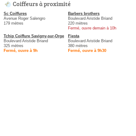
Coiffeurs à proximité
Sc Coiffures
Barbers brothers
Avenue Roger Salengro
Boulevard Aristide Briand
179 mètres
220 mètres
Fermé, ouvre demain à 10h
Tchip Coiffure Savigny-sur-Orge
Fiesta
Boulevard Aristide Briand
Boulevard Aristide Briand
325 mètres
380 mètres
Fermé, ouvre à 9h
Fermé, ouvre à 9h30