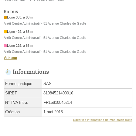
En bus
Ligne 385, à 88 m
Arrêt Centre Administratif - 51 Avenue Charles de Gaulle
Ligne 492, à 88 m
Arrêt Centre Administratif - 51 Avenue Charles de Gaulle
Ligne 292, à 88 m
Arrêt Centre Administratif - 51 Avenue Charles de Gaulle
Voir tout
Informations
Forme juridique
SAS
SIRET
81084521400016
N° TVA Intra.
FR15810845214
Création
1 mai 2015
Éditer les informations de mon salon mixte