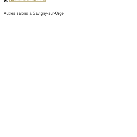
Autres salons à Savigny-sur-Orge