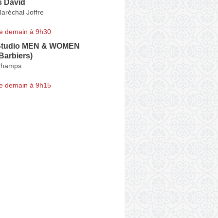
s David
aréchal Joffre
e demain à 9h30
 Studio MEN & WOMEN
 Barbiers)
Champs
e demain à 9h15