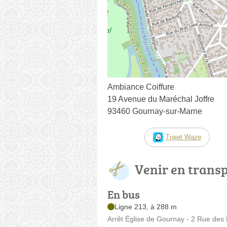
Ambiance Coiffure
19 Avenue du Maréchal Joffre
93460 Gournay-sur-Marne
Trajet Waze
Venir en trans
En bus
Ligne 213, à 288 m
Arrêt Église de Gournay - 2 Rue des