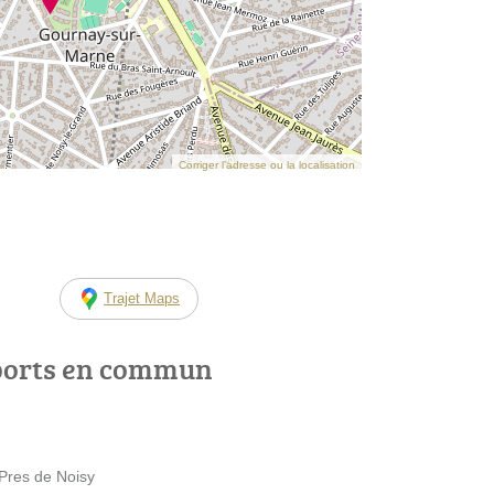
Corriger l’adresse ou la localisation
Trajet Maps
ports en commun
 Pres de Noisy