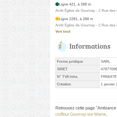
Ligne 421, à 288 m
Arrêt Église de Gournay - 2 Rue des
Ligne 2281, à 288 m
Arrêt Église de Gournay - 2 Rue des
Voir tout
Informations
Forme juridique
SARL
SIRET
4787709
N° TVA Intra.
FR66478
Création
1 janvier
Retrouvez cette page "Ambiance C
coiffeur Gournay-sur-Marne
.