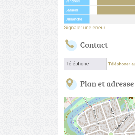
Vendredi
Samedi
Dimanche
Signaler une erreur
Contact
Téléphone
Téléphoner au
Plan et adresse