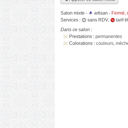
Salon mixte -
artisan
-
Fermé, 
Services :
sans RDV
,
tarif 
Dans ce salon :
Prestations :
permanentes
Colorations :
couleurs, mèch