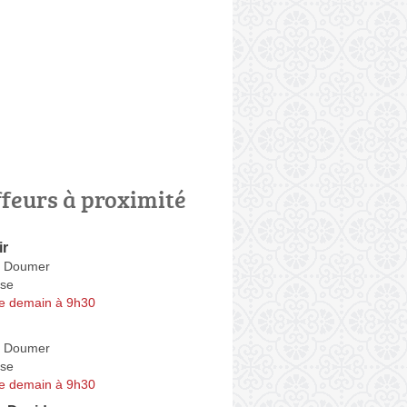
ffeurs à proximité
ir
l Doumer
se
e demain à 9h30
l Doumer
se
e demain à 9h30