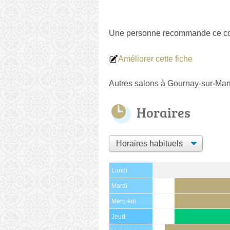
Une personne
recommande
ce co
Améliorer cette fiche
Autres salons à Gournay-sur-Ma
Horaires
Lundi
Mardi
Mercredi
Jeudi