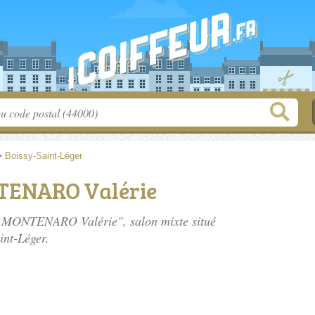
>
Boissy-Saint-Léger
TENARO Valérie
et MONTENARO Valérie", salon mixte situé
int-Léger.