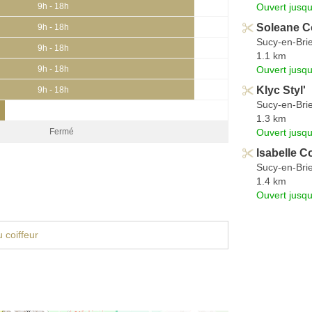
Ouvert jusqu
9h - 18h
Soleane Co
9h - 18h
Sucy-en-Bri
9h - 18h
1.1 km
Ouvert jusqu
9h - 18h
Klyc Styl'
9h - 18h
Sucy-en-Bri
1.3 km
Ouvert jusqu
Fermé
Isabelle Co
Sucy-en-Bri
1.4 km
Ouvert jusqu
 coiffeur