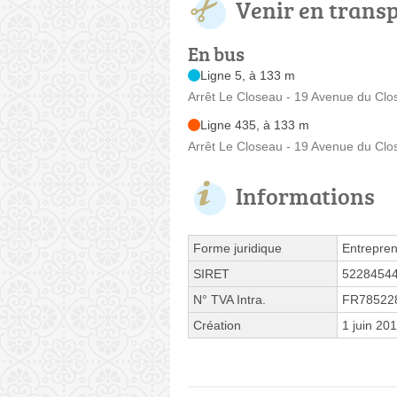
Venir en trans
En bus
Ligne 5, à 133 m
Arrêt Le Closeau - 19 Avenue du Cl
Ligne 435, à 133 m
Arrêt Le Closeau - 19 Avenue du Cl
Informations
Forme juridique
Entrepren
SIRET
5228454
N° TVA Intra.
FR78522
Création
1 juin 20