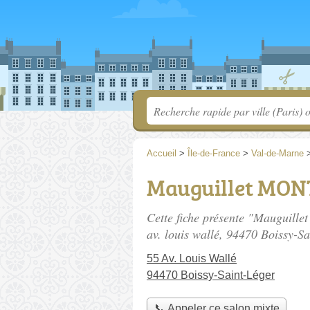
Accueil
>
Île-de-France
>
Val-de-Marne
Mauguillet MON
Cette fiche présente "Mauguill
av. louis wallé
, 94470 Boissy-Sa
55 Av. Louis Wallé
94470 Boissy-Saint-Léger
📞 Appeler ce salon mixte