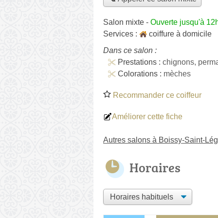
Salon mixte
-
Ouverte jusqu'à 12
Services :
coiffure à domicile
Dans ce salon :
Prestations :
chignons, perm
Colorations :
mèches
Recommander ce coiffeur
Améliorer cette fiche
Autres salons à Boissy-Saint-Lég
Horaires