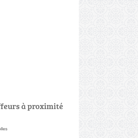
ffeurs à proximité
lles