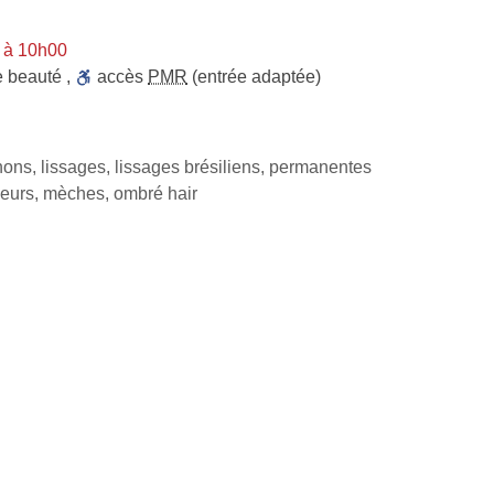
 à 10h00
de beauté
,
accès
PMR
(entrée adaptée)
nons, lissages, lissages brésiliens, permanentes
eurs, mèches, ombré hair