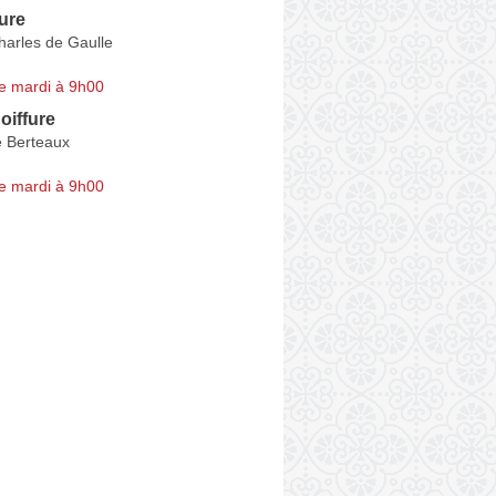
fure
harles de Gaulle
e mardi à 9h00
oiffure
e Berteaux
e mardi à 9h00