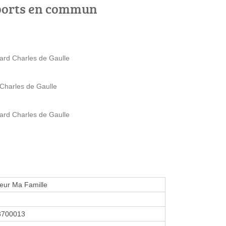
ports en commun
vard Charles de Gaulle
 Charles de Gaulle
vard Charles de Gaulle
eur Ma Famille
3700013