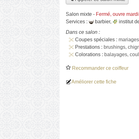
Salon mixte
-
Fermé, ouvre mardi
Services :
barbier
,
institut 
Dans ce salon :
Coupes spéciales :
mariages
Prestations :
brushings, chig
Colorations :
balayages, coul
Recommander ce coiffeur
Améliorer cette fiche