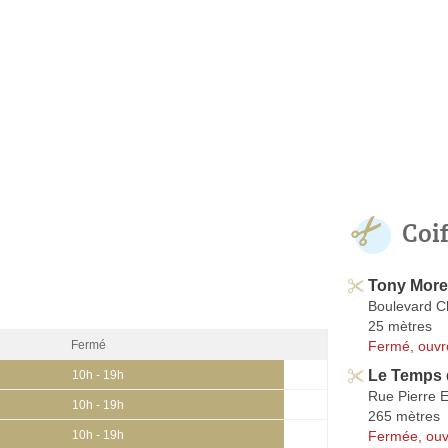
Coi
Tony Mor
Boulevard C
25 mètres
Fermé, ouvr
Fermé
Le Temps
10h - 19h
Rue Pierre 
10h - 19h
265 mètres
Fermée, ouv
10h - 19h