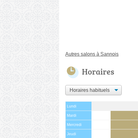
Autres salons à Sannois
Horaires
Lundi
Mardi
Mercredi
Jeudi