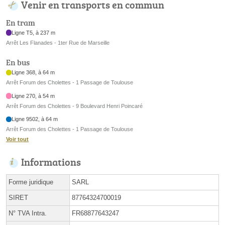
Venir en transports en commun
En tram
Ligne T5, à 237 m
Arrêt Les Flanades - 1ter Rue de Marseille
En bus
Ligne 368, à 64 m
Arrêt Forum des Cholettes - 1 Passage de Toulouse
Ligne 270, à 54 m
Arrêt Forum des Cholettes - 9 Boulevard Henri Poincaré
Ligne 9502, à 64 m
Arrêt Forum des Cholettes - 1 Passage de Toulouse
Voir tout
Informations
Forme juridique
SARL
SIRET
87764324700019
N° TVA Intra.
FR68877643247