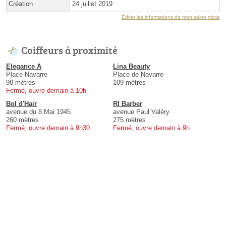
Création
24 juillet 2019
Éditer les informations de mon salon mixte
Coiffeurs à proximité
Elegance A
Lina Beauty
Place Navarre
Place de Navarre
98 mètres
109 mètres
Fermé, ouvre demain à 10h
Bol d'Hair
Rl Barber
avenue du 8 Mai 1945
avenue Paul Valéry
260 mètres
275 mètres
Fermé, ouvre demain à 9h30
Fermé, ouvre demain à 9h