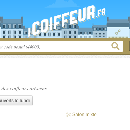
e des
coiffeurs arésiens
.
uverts le lundi
Salon mixte