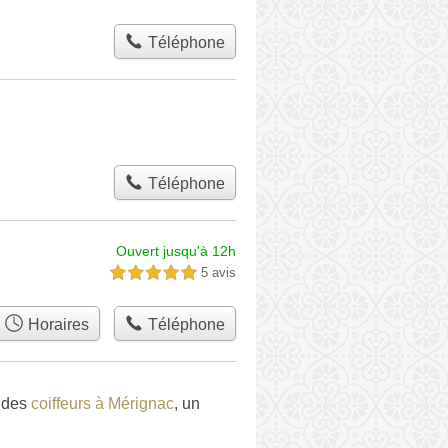
Téléphone
Téléphone
Ouvert jusqu'à 12h
5 avis
5,0 étoiles sur 5
Horaires
Téléphone
, des
coiffeurs à Mérignac
, un