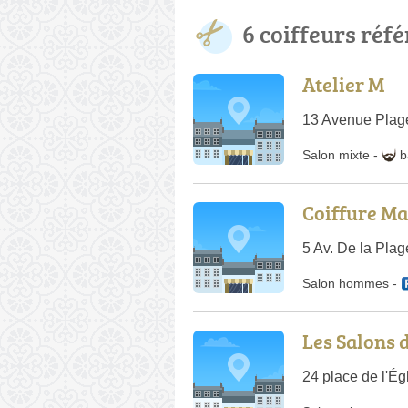
6 coiffeurs réf
Atelier M
13 Avenue Plag
Salon mixte
-
b
Coiffure M
5 Av. De la Pla
Salon hommes
-
Les Salons 
24 place de l'Ég