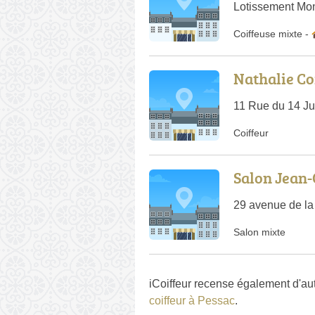
Lotissement Mon
Coiffeuse mixte
-
Nathalie Co
11 Rue du 14 Jui
Coiffeur
Salon Jean
29 avenue de la
Salon mixte
iCoiffeur recense également d'au
coiffeur à Pessac
.