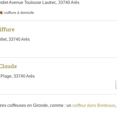
diet Avenue Toulouse Lautrec, 33740 Arès
coiffure à domicile
iffure
llet, 33740 Arès
-Claude
 Plage, 33740 Arès
tres coiffeuses en Gironde, comme : un
coiffeur dans Bordeaux