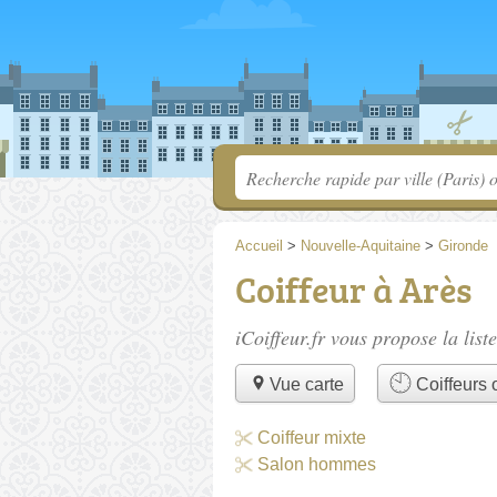
Accueil
>
Nouvelle-Aquitaine
>
Gironde
Coiffeur à Arès
iCoiffeur.fr vous propose la list
Vue carte
Coiffeurs o
Coiffeur mixte
Salon hommes