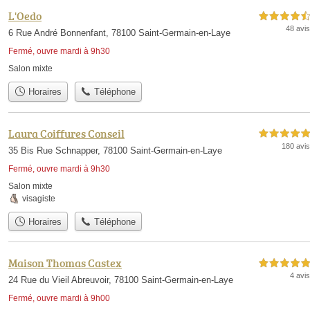
L'Oedo
4,5 étoiles sur 5
48 avis
6 Rue André Bonnenfant, 78100 Saint-Germain-en-Laye
Fermé, ouvre mardi à 9h30
Salon mixte
Horaires
Téléphone
Laura Coiffures Conseil
5,0 étoiles sur 5
180 avis
35 Bis Rue Schnapper, 78100 Saint-Germain-en-Laye
Fermé, ouvre mardi à 9h30
Salon mixte
visagiste
Horaires
Téléphone
Maison Thomas Castex
5,0 étoiles sur 5
4 avis
24 Rue du Vieil Abreuvoir, 78100 Saint-Germain-en-Laye
Fermé, ouvre mardi à 9h00