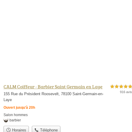
CALM Coiffeur - Barbier Saint Germain en Laye
5,0 étoiles sur 5
916 avis
155 Rue du Président Roosevelt, 78100 Saint-Germain-en-
Laye
Ouvert jusqu'à 20h
Salon hommes
barbier
Horaires
Téléphone