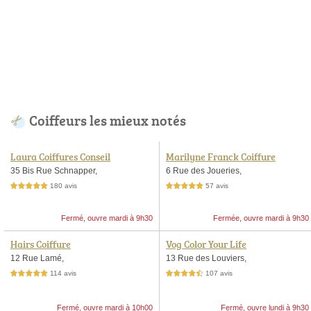
Coiffeurs les mieux notés
Laura Coiffures Conseil
Marilyne Franck Coiffure
35 Bis Rue Schnapper,
6 Rue des Joueries,
180 avis
57 avis
5,0 étoiles sur 5
5,0 étoiles sur 5
Fermé, ouvre mardi à 9h30
Fermée, ouvre mardi à 9h30
Hairs Coiffure
Vog Color Your Life
12 Rue Lamé,
13 Rue des Louviers,
114 avis
107 avis
5,0 étoiles sur 5
4,5 étoiles sur 5
Fermé, ouvre mardi à 10h00
Fermé, ouvre lundi à 9h30