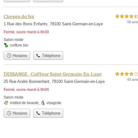
Cheveu du Soi
4,5 étoiles sur 5
58 avis
1 Rue des Bons Enfants, 78100 Saint-Germain-en-Laye
Fermé, ouvre mardi à 8h30
Salon mixte
coiffure bio
Horaires
Téléphone
DESSANGE - Coiffeur Saint-Germain-En-Laye
4,0 étoiles sur 5
93 avis
25 Rue André Bonnenfant, 78100 Saint-Germain-en-Laye
Fermé, ouvre mardi à 9h00
Salon mixte
institut de beauté
,
visagiste
Horaires
Téléphone