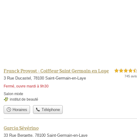
Franck Provost - Coiffeur Saint Germain en Laye
4,5 étoiles sur 5
745 avis
3 Rue Ducastel, 78100 Saint-Germain-en-Laye
Fermé, ouvre mardi à 9h30
Salon mixte
institut de beauté
Horaires
Téléphone
Garcia Sévérino
33 Rue Bergette, 78100 Saint-Germain-en-Laye