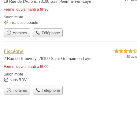
19 Rue de l'Aurore, 78100 Saint-Germain-en-Laye
Fermé, ouvre mardi à 9h30
Salon mixte
institut de beauté
Horaires
Téléphone
Flocéane
4,5 étoiles sur 5
30 avis
2 Rue de Breuvery, 78100 Saint-Germain-en-Laye
Fermé, ouvre mardi à 9h00
Salon mixte
sans RDV
Horaires
Téléphone