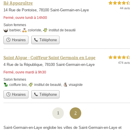
Ré Apparaître
4,5 étoiles sur 5
44 avis
14 Rue de Pontoise, 78100 Saint-Germain-en-Laye
Fermé, ouvre lundi à 14h00
Salon femmes
barbier
,
coloriste
,
institut de beauté
Horaires
Téléphone
Saint Algue - Coiffeur Saint Germain en Laye
4,5 étoiles sur 5
474 avis
4 Rue de la République, 78100 Saint-Germain-en-Laye
Fermé, ouvre mardi à 9h30
Salon femmes
coiffure bio
,
institut de beauté
,
visagiste
Horaires
Téléphone
1
2
Saint-Germain-en-Laye englobe les villes de Saint-Germain-en-Laye et