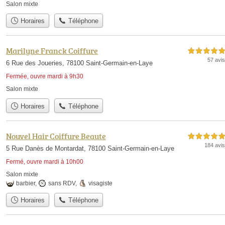
Salon mixte
Horaires
Téléphone
Marilyne Franck Coiffure
5,0 étoiles sur 5
57 avis
6 Rue des Joueries, 78100 Saint-Germain-en-Laye
Fermée, ouvre mardi à 9h30
Salon mixte
Horaires
Téléphone
Nouvel Hair Coiffure Beaute
5,0 étoiles sur 5
184 avis
5 Rue Danès de Montardat, 78100 Saint-Germain-en-Laye
Fermé, ouvre mardi à 10h00
Salon mixte
barbier
,
sans RDV
,
visagiste
Horaires
Téléphone