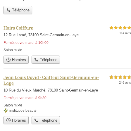
Téléphone
Hairs Coiffure
5,0 étoiles sur 5
114 avis
12 Rue Lamé, 78100 Saint-Germain-en-Laye
Fermé, ouvre mardi à 10h00
Salon mixte
Horaires
Téléphone
Jean Louis David - Coiffeur Saint-Germain-en-
5,0 étoiles sur 5
Laye
246 avis
10 Rue du Vieux Marché, 78100 Saint-Germain-en-Laye
Fermé, ouvre mardi à 9h30
Salon mixte
institut de beauté
Horaires
Téléphone