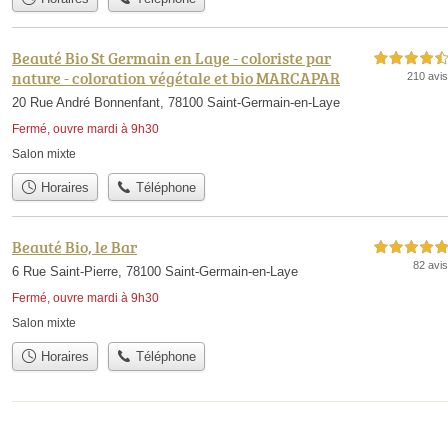
Beauté Bio St Germain en Laye - coloriste par
4,5 étoiles sur 5
nature - coloration végétale et bio MARCAPAR
210 avis
20 Rue André Bonnenfant, 78100 Saint-Germain-en-Laye
Fermé, ouvre mardi à 9h30
Salon mixte
Horaires
Téléphone
Beauté Bio, le Bar
5,0 étoiles sur 5
82 avis
6 Rue Saint-Pierre, 78100 Saint-Germain-en-Laye
Fermé, ouvre mardi à 9h30
Salon mixte
Horaires
Téléphone