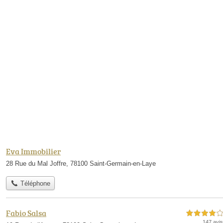
Eva Immobilier
28 Rue du Mal Joffre, 78100 Saint-Germain-en-Laye
Téléphone
Fabio Salsa
4,0 étoiles sur 5
147 avis