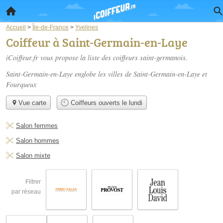
Accueil
>
Île-de-France
>
Yvelines
Coiffeur à Saint-Germain-en-Laye
iCoiffeur.fr vous propose la liste des
coiffeurs saint-germanois
.
Saint-Germain-en-Laye englobe les villes de Saint-Germain-en-Laye et
Fourqueux
Vue carte
Coiffeurs ouverts le lundi
Salon femmes
Salon hommes
Salon mixte
Filtrer
par réseau