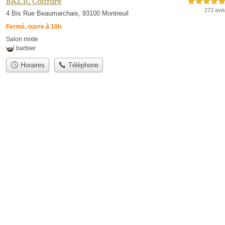
BAZ.IC Coiffure
5,0 étoiles sur 5
272 avis
4 Bis Rue Beaumarchais, 93100 Montreuil
Fermé, ouvre à 10h
Salon mixte
barbier
Horaires
Téléphone