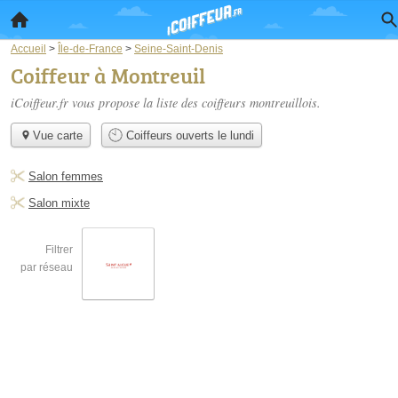
Accueil
>
Île-de-France
>
Seine-Saint-Denis
Coiffeur à Montreuil
iCoiffeur.fr vous propose la liste des
coiffeurs montreuillois
.
Vue carte
Coiffeurs ouverts le lundi
Salon femmes
Salon mixte
Filtrer
par réseau