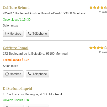
Coiffure Briand
4,5 étoiles sur 5
74 avis
245-247 Boulevard Aristide Briand 245-247, 93100 Montreuil
Ouvert jusqu'à 19h30
Salon mixte
Horaires
Téléphone
Coiffure Jamal
4,0 étoiles sur 5
41 avis
172 Boulevard de la Boissière, 93100 Montreuil
Fermé, ouvre à 10h
Salon mixte
Horaires
Téléphone
Di Stefano Ingrid
1 Rue François Debergue, 93100 Montreuil
Ouverte jusqu'à 12h