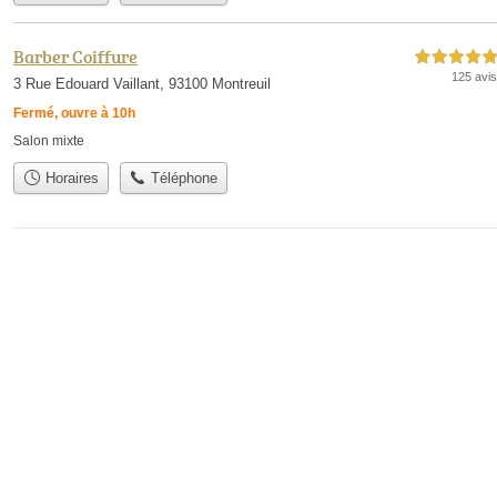
Barber Coiffure
5,0 étoiles sur 5
125 avis
3 Rue Edouard Vaillant, 93100 Montreuil
Fermé, ouvre à 10h
Salon mixte
Horaires
Téléphone