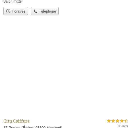
Salon mixte
Horaires
Téléphone
City Coiffure
4,5 étoiles sur 5
35 avis
17 Rue de l'Église, 93100 Montreuil