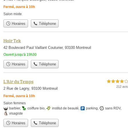
Fermé, ouvre à 10h
Salon mixte
Horaires
Téléphone
Hair Tek
42 Boulevard Paul Vaillant Couturier, 93100 Montreuil
Ouvert jusqu'à 19h30
Horaires
Téléphone
L'Air du Temps
4,0 étoiles sur 5
212 avis
2 Rue de Lagny, 93100 Montreuil
Fermé, ouvre à 10h
Salon femmes
barbier
,
coiffure bio
,
institut de beauté
,
parking
,
sans RDV
,
visagiste
Horaires
Téléphone