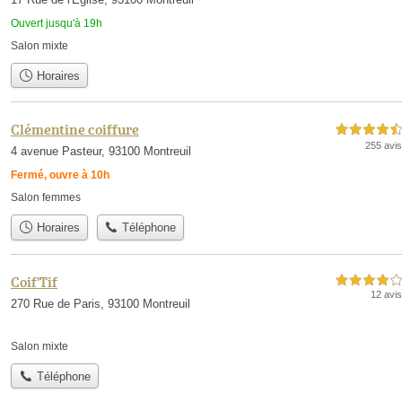
Ouvert jusqu'à 19h
Salon mixte
Horaires
Clémentine coiffure
4,5 étoiles sur 5
255 avis
4 avenue Pasteur, 93100 Montreuil
Fermé, ouvre à 10h
Salon femmes
Horaires
Téléphone
Coif'Tif
4,0 étoiles sur 5
12 avis
270 Rue de Paris, 93100 Montreuil
Salon mixte
Téléphone