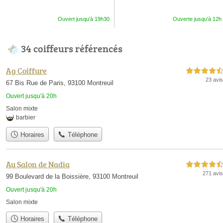
Ouvert jusqu'à 19h30
Ouverte jusqu'à 12h
34 coiffeurs référencés
Ag Coiffure
4,5 étoiles sur 5
23 avis
67 Bis Rue de Paris, 93100 Montreuil
Ouvert jusqu'à 20h
Salon mixte
barbier
Horaires
Téléphone
Au Salon de Nadia
4,5 étoiles sur 5
271 avis
99 Boulevard de la Boissière, 93100 Montreuil
Ouvert jusqu'à 20h
Salon mixte
Horaires
Téléphone