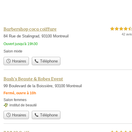
Barbershop coca coiffure
4,5 étoiles sur 5
42 avis
84 Rue de Stalingrad, 93100 Montreuil
Ouvert jusqu'à 19h30
Salon mixte
Horaires
Téléphone
Bash's Beaute & Robes Event
99 Boulevard de la Boissière, 93100 Montreuil
Fermé, ouvre à 10h
Salon femmes
institut de beauté
Horaires
Téléphone